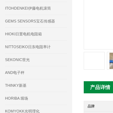
ITOHDENKEI伊藤电机滚筒
GEMS SENSORS宝石传感器
HIOKI日置电机电阻箱
NITTOSEIKO日东电阻率计
SEKONIC世光
AND电子秤
THINKY新基
产品详情
HORIBA 堀场
品牌
KOMYOKK光明理化