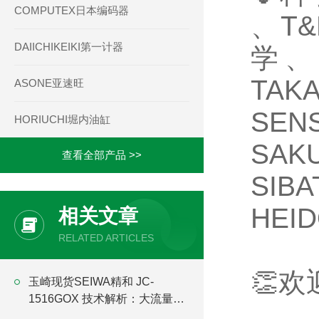
COMPUTEX日本编码器
、T
DAIICHIKEIKI第一计器
学、
TA
ASONE亚速旺
SE
HORIUCHI堀内油缸
SA
查看全部产品 >>
SI
HEI
相关文章
RELATED ARTICLES
👏
玉崎现货SEIWA精和 JC-
1516GOX 技术解析：大流量
16L/min与15MPa高压组合