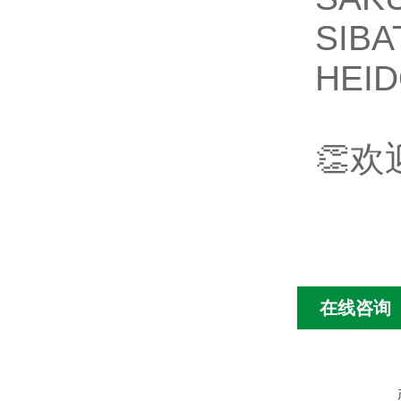
SI
HEI
👏
在线咨询