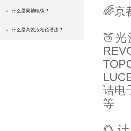
🌈
什么是同轴电缆？
什么是高效液相色谱法？
🍑
RE
TO
LUC
诘电子
等
🌻