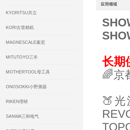
应用领域
KYORITSU共立
SHO
KORI古里精机
SHO
MAGNESCALE索尼
MITUTOYO三丰
长期
🌈
MOTHERTOOL母工具
ONOSOKKI小野测器
🍑
RIKEN理研
RE
SANWA三和电气
TO