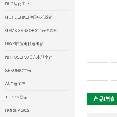
RKC理化工业
ITOHDENKEI伊藤电机滚筒
GEMS SENSORS宝石传感器
HIOKI日置电机电阻箱
NITTOSEIKO日东电阻率计
SEKONIC世光
AND电子秤
THINKY新基
产品详情
HORIBA 堀场