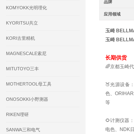
品牌
KOMYOKK光明理化
应用领域
KYORITSU共立
玉崎 BELLMA
KORI古里精机
玉崎 BELLMA
MAGNESCALE索尼
长期供货
🌈京都玉崎
MITUTOYO三丰
MOTHERTOOL母工具
🍑光源设备：
色、ORIHA
ONOSOKKI小野测器
等
RIKEN理研
🌻计测仪器：
电色、NDK日
SANWA三和电气