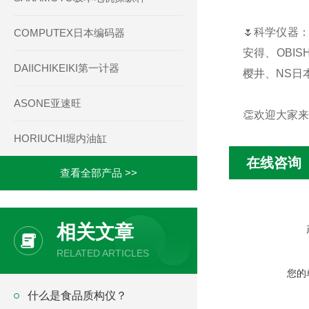
🌷科学仪器：
COMPUTEX日本编码器
安得、OBIS
DAIICHIKEIKI第一计器
樱井、NS日本
ASONE亚速旺
👏欢迎大家
HORIUCHI堀内油缸
在线咨询
查看全部产品 >>
相关文章
RELATED ARTICLES
您的
什么是食品质构仪？