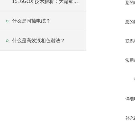
1516GOX 技术解析：大流量
您的
16L/min与15MPa高压组合
什么是同轴电缆？
您的
什么是高效液相色谱法？
联系
常用
详细
补充