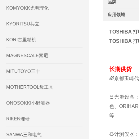
品牌
KOMYOKK光明理化
应用领域
KYORITSU共立
TOSHIBA 
KORI古里精机
TOSHIBA 
MAGNESCALE索尼
长期供货
MITUTOYO三丰
🌈京都玉崎
MOTHERTOOL母工具
🍑光源设备：
ONOSOKKI小野测器
色、ORIHA
等
RIKEN理研
🌻计测仪器：
SANWA三和电气