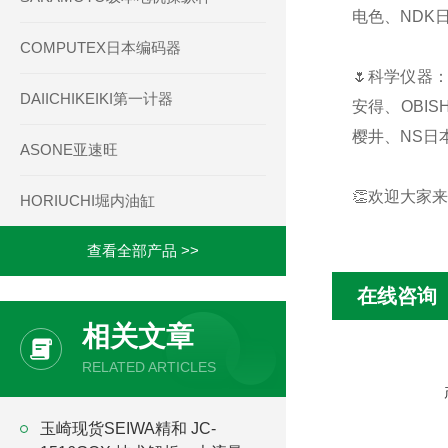
电色、NDK日
COMPUTEX日本编码器
🌷科学仪器：
DAIICHIKEIKI第一计器
安得、OBIS
樱井、NS日本
ASONE亚速旺
👏欢迎大家来
HORIUCHI堀内油缸
查看全部产品 >>
在线咨询
相关文章
RELATED ARTICLES
玉崎现货SEIWA精和 JC-