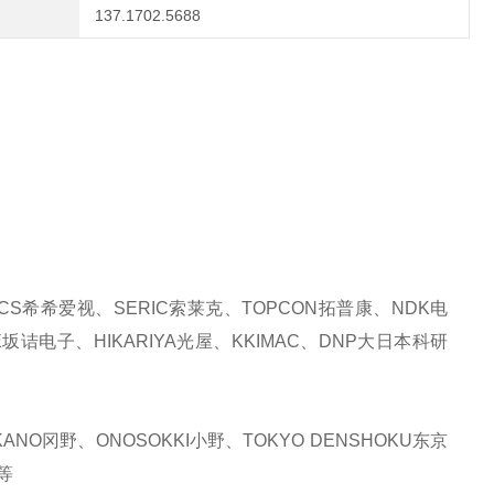
137.1702.5688
CS希希爱视、SERIC索莱克、TOPCON拓普康、NDK电
E坂诘电子、HIKARIYA光屋、KKIMAC、DNP大日本科研
NO冈野、ONOSOKKI小野、TOKYO DENSHOKU东京
等