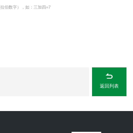
拉伯数字），如：三加四=7
返回列表