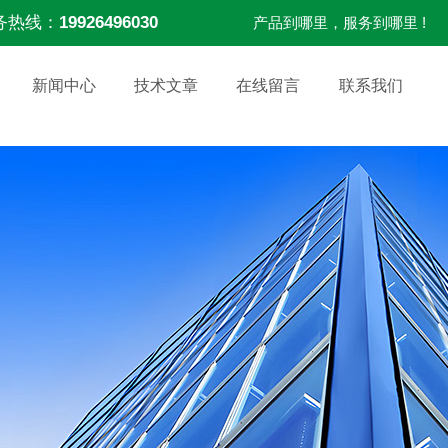
务热线：
19926496030
产品到哪里，服务到哪里 !
新闻中心
技术文章
在线留言
联系我们