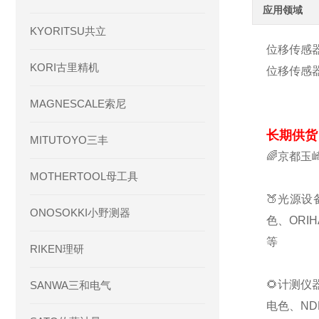
应用领域
KYORITSU共立
位移传感器 
KORI古里精机
位移传感器 
MAGNESCALE索尼
长期供货
MITUTOYO三丰
🌈京都玉
MOTHERTOOL母工具
🍑光源设
ONOSOKKI小野测器
色、ORI
等
RIKEN理研
🌻计测仪
SANWA三和电气
电色、ND