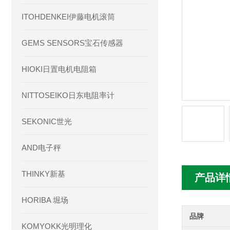
ITOHDENKEI伊藤电机滚筒
GEMS SENSORS宝石传感器
HIOKI日置电机电阻箱
NITTOSEIKO日东电阻率计
SEKONIC世光
AND电子秤
THINKY新基
产品详
HORIBA 堀场
品牌
KOMYOKK光明理化