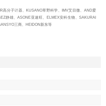
KER高分子计器、KUSANO草野科学、IMV艾目微、AND爱
SEZ静雄、ASONE亚速旺、ELMEX安科生物、SAKURAI
ANSYO三商、HEIDON新东等