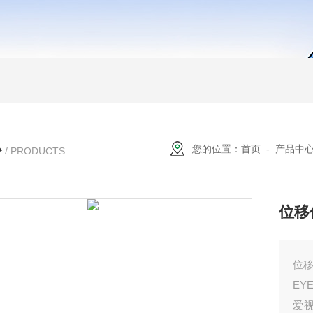
心
您的位置：
首页
-
产品中
/ PRODUCTS
位移
位移
EY
爱视