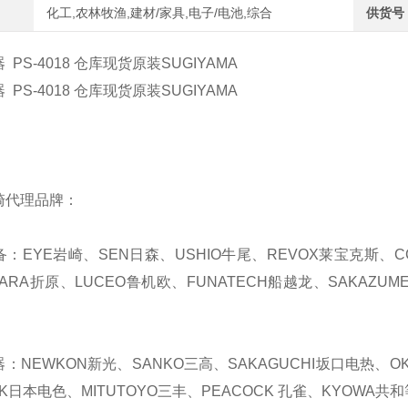
化工,农林牧渔,建材/家具,电子/电池,综合
供货号
PS-4018 仓库现货原装SUGIYAMA
PS-4018 仓库现货原装SUGIYAMA
崎代理品牌：
备：EYE岩崎、SEN日森、USHIO牛尾、REVOX莱宝克斯、C
HARA折原、LUCEO鲁机欧、FUNATECH船越龙、SAKAZUM
器：NEWKON新光、SANKO三高、SAKAGUCHI坂口电热、OKA
K日本电色、MITUTOYO三丰、PEACOCK 孔雀、KYOWA共和