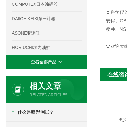
COMPUTEX日本编码器
🌷科学仪
DAIICHIKEIKI第一计器
安得、OB
樱井、NS
ASONE亚速旺
👏欢迎大
HORIUCHI堀内油缸
查看全部产品 >>
在线咨
相关文章
RELATED ARTICLES
什么是吸湿测试？
您的