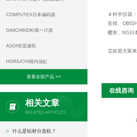
🌷科学仪器：
COMPUTEX日本编码器
安得、OBIS
DAIICHIKEIKI第一计器
樱井、NS日本
ASONE亚速旺
👏欢迎大家来
HORIUCHI堀内油缸
查看全部产品 >>
在线咨询
相关文章
RELATED ARTICLES
什么是铝材分选机？