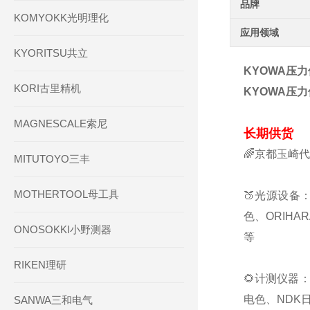
品牌
KOMYOKK光明理化
应用领域
KYORITSU共立
KYOWA压力传
KORI古里精机
KYOWA压力传
MAGNESCALE索尼
长期供货
🌈京都玉崎
MITUTOYO三丰
MOTHERTOOL母工具
🍑光源设备：
色、ORIHA
ONOSOKKI小野测器
等
RIKEN理研
🌻计测仪器：
电色、NDK日
SANWA三和电气