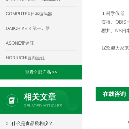
🌷科学仪器：
COMPUTEX日本编码器
安得、OBIS
DAIICHIKEIKI第一计器
樱井、NS日本
ASONE亚速旺
👏欢迎大家来
HORIUCHI堀内油缸
查看全部产品 >>
在线咨询
相关文章
RELATED ARTICLES
什么是食品质构仪？