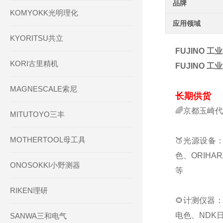
品牌
KOMYOKK光明理化
应用领域
KYORITSU共立
FUJINO 工
KORI古里精机
FUJINO 工
MAGNESCALE索尼
长期供货
🌈京都玉崎
MITUTOYO三丰
MOTHERTOOL母工具
🍑光源设备：
色、ORIHA
ONOSOKKI小野测器
等
RIKEN理研
🌻计测仪器：
电色、NDK日
SANWA三和电气