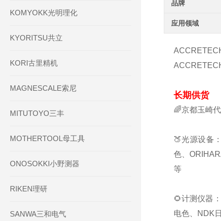
品牌
KOMYOKK光明理化
应用领域
KYORITSU共立
ACCRETEC
KORI古里精机
ACCRETEC
MAGNESCALE索尼
长期供货
🌈京都玉崎
MITUTOYO三丰
MOTHERTOOL母工具
🍑光源设备：
色、ORIHA
ONOSOKKI小野测器
等
RIKEN理研
🌻计测仪器：
电色、NDK日
SANWA三和电气