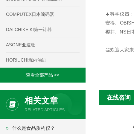
🌷科学仪器：
COMPUTEX日本编码器
安得、OBIS
DAIICHIKEIKI第一计器
樱井、NS日本
ASONE亚速旺
👏欢迎大家来
HORIUCHI堀内油缸
查看全部产品 >>
在线咨询
相关文章
RELATED ARTICLES
什么是食品质构仪？