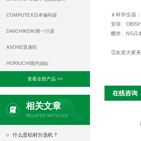
🌷科学仪器：
COMPUTEX日本编码器
安得、OBIS
DAIICHIKEIKI第一计器
樱井、NS日本
ASONE亚速旺
👏欢迎大家来
HORIUCHI堀内油缸
查看全部产品 >>
在线咨询
相关文章
RELATED ARTICLES
什么是铝材分选机？