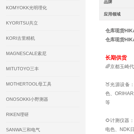
品牌
KOMYOKK光明理化
应用领域
KYORITSU共立
仓库现货HIKA
KORI古里精机
仓库现货HIKA
MAGNESCALE索尼
长期供货
🌈京都玉崎
MITUTOYO三丰
MOTHERTOOL母工具
🍑光源设备：
色、ORIHA
ONOSOKKI小野测器
等
RIKEN理研
🌻计测仪器：
电色、NDK日
SANWA三和电气