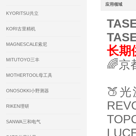
应用领域
KYORITSU共立
TAS
KORI古里精机
TAS
MAGNESCALE索尼
长期
MITUTOYO三丰
🌈
MOTHERTOOL母工具
🍑
ONOSOKKI小野测器
RE
RIKEN理研
TO
SANWA三和电气
LUC