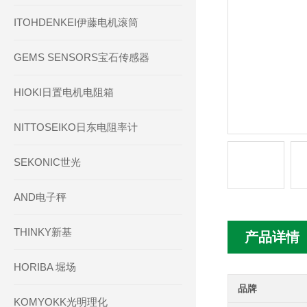
ITOHDENKEI伊藤电机滚筒
GEMS SENSORS宝石传感器
HIOKI日置电机电阻箱
NITTOSEIKO日东电阻率计
SEKONIC世光
AND电子秤
THINKY新基
产品详情
HORIBA 堀场
品牌
KOMYOKK光明理化