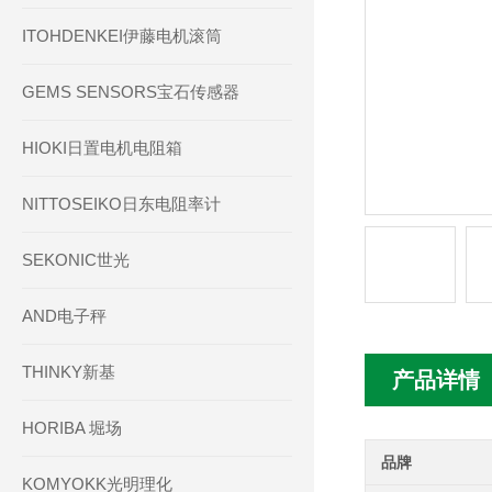
ITOHDENKEI伊藤电机滚筒
GEMS SENSORS宝石传感器
HIOKI日置电机电阻箱
NITTOSEIKO日东电阻率计
SEKONIC世光
AND电子秤
THINKY新基
产品详情
HORIBA 堀场
品牌
KOMYOKK光明理化