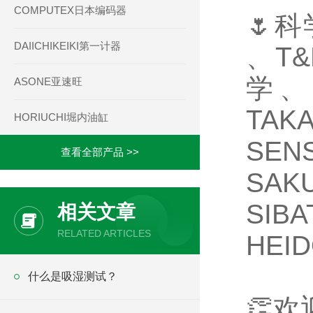
COMPUTEX日本编码器
🌷科
DAIICHIKEIKI第一计器
、T
学、
ASONE亚速旺
TA
HORIUCHI堀内油缸
SE
查看全部产品 >>
SA
SI
相关文章
RELATED ARTICLES
HEI
什么是吸湿测试？
👏