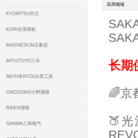
应用领域
KYORITSU共立
SAK
KORI古里精机
SAK
MAGNESCALE索尼
MITUTOYO三丰
长期
MOTHERTOOL母工具
🌈
ONOSOKKI小野测器
RIKEN理研
🍑
SANWA三和电气
RE