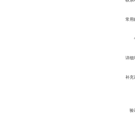
联系
常用
详细
补充
验