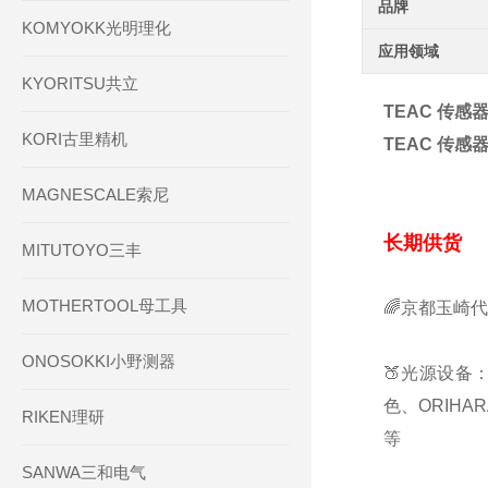
品牌
KOMYOKK光明理化
应用领域
KYORITSU共立
TEAC 传感器
KORI古里精机
TEAC 传感器
MAGNESCALE索尼
长期供货
MITUTOYO三丰
MOTHERTOOL母工具
🌈京都玉崎
ONOSOKKI小野测器
🍑光源设备：
色、ORIHA
RIKEN理研
等
SANWA三和电气