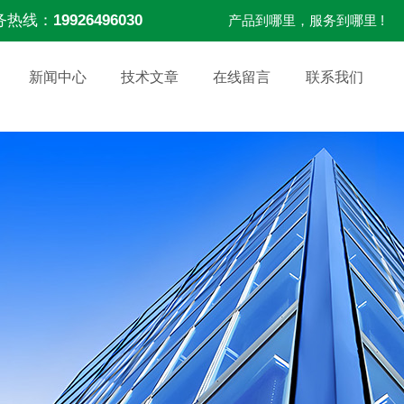
务热线：
19926496030
产品到哪里，服务到哪里 !
新闻中心
技术文章
在线留言
联系我们