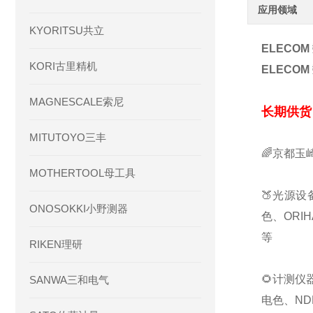
应用领域
KYORITSU共立
ELECOM
KORI古里精机
ELECOM
MAGNESCALE索尼
长期供货
MITUTOYO三丰
🌈京都玉
MOTHERTOOL母工具
🍑光源设
ONOSOKKI小野测器
色、ORI
等
RIKEN理研
🌻计测仪
SANWA三和电气
电色、ND