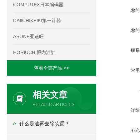
COMPUTEX日本编码器
您的
DAIICHIKEIKI第一计器
您的
ASONE亚速旺
联系
HORIUCHI堀内油缸
查看全部产品 >>
常用
相关文章
RELATED ARTICLES
详细
什么是油雾去除装置？
补充