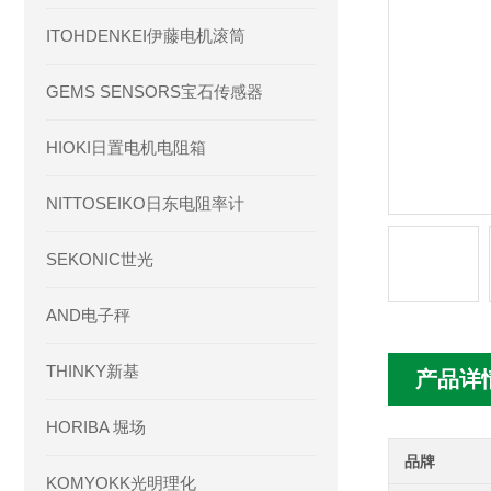
ITOHDENKEI伊藤电机滚筒
GEMS SENSORS宝石传感器
HIOKI日置电机电阻箱
NITTOSEIKO日东电阻率计
SEKONIC世光
AND电子秤
THINKY新基
产品详
HORIBA 堀场
品牌
KOMYOKK光明理化