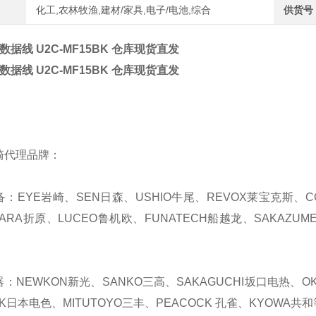
化工,农林牧渔,建材/家具,电子/电池,综合
供货号
 数据线 U2C-MF15BK 仓库现货直发
 数据线 U2C-MF15BK 仓库现货直发
崎代理品牌：
备：EYE岩崎、SEN日森、USHIO牛尾、REVOX莱宝克斯、C
HARA折原、LUCEO鲁机欧、FUNATECH船越龙、SAKAZUM
器：NEWKON新光、SANKO三高、SAKAGUCHI坂口电热、OKA
K日本电色、MITUTOYO三丰、PEACOCK 孔雀、KYOWA共和