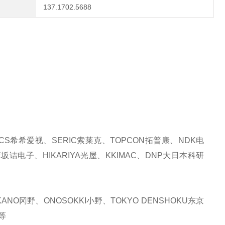
137.1702.5688
CS希希爱视、SERIC索莱克、TOPCON拓普康、NDK电
E坂诘电子、HIKARIYA光屋、KKIMAC、DNP大日本科研
NO冈野、ONOSOKKI小野、TOKYO DENSHOKU东京
等