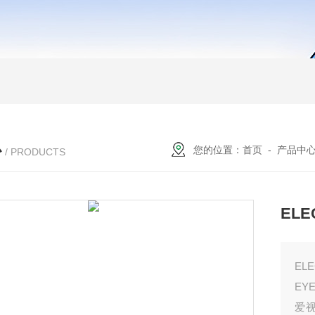
心
您的位置：
首页
-
产品中
/ PRODUCTS
ELE
EL
EY
爱视