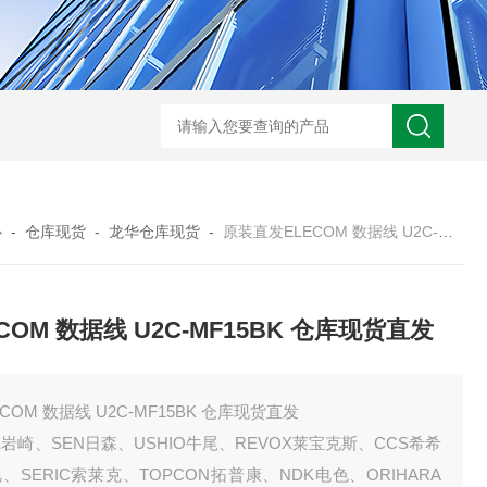
心
-
仓库现货
-
龙华仓库现货
-
原装直发ELECOM 数据线 U2C-MF15BK 仓库现货直发
COM 数据线 U2C-MF15BK 仓库现货直发
ECOM 数据线 U2C-MF15BK 仓库现货直发
E岩崎、SEN日森、USHIO牛尾、REVOX莱宝克斯、CCS希希
、SERIC索莱克、TOPCON拓普康、NDK电色、ORIHARA