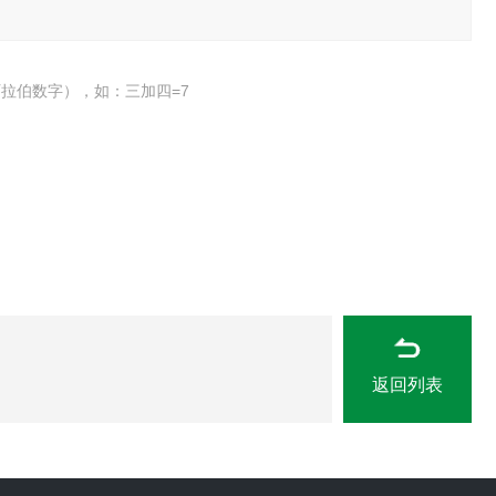
拉伯数字），如：三加四=7
返回列表