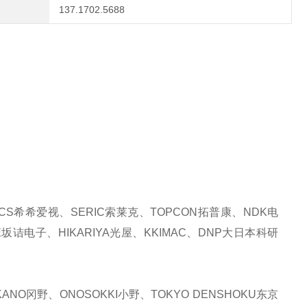
137.1702.5688
CS希希爱视、SERIC索莱克、TOPCON拓普康、NDK电
E坂诘电子、HIKARIYA光屋、KKIMAC、DNP大日本科研
NO冈野、ONOSOKKI小野、TOKYO DENSHOKU东京