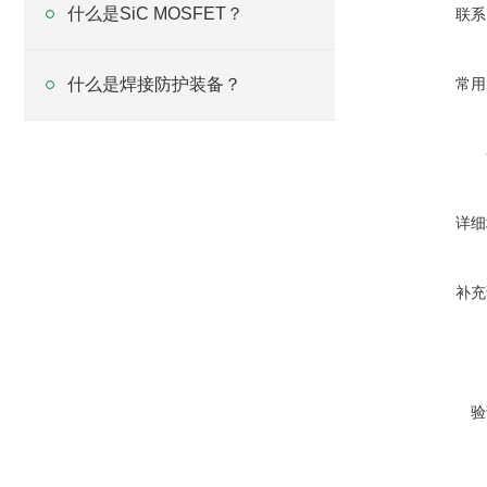
什么是SiC MOSFET？
联系
什么是焊接防护装备？
常用
详细
补充
验