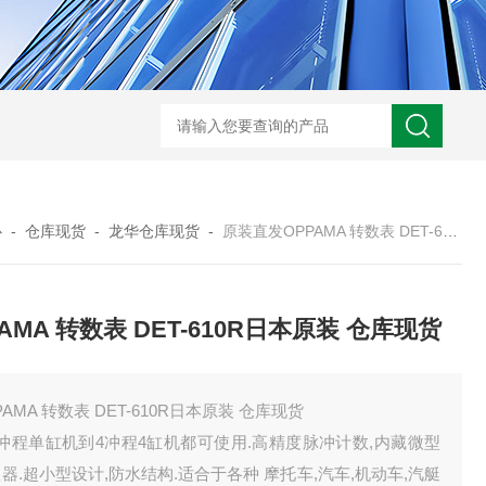
心
-
仓库现货
-
龙华仓库现货
-
原装直发OPPAMA 转数表 DET-610R日本原装 仓库现货
PAMA 转数表 DET-610R日本原装 仓库现货
PAMA 转数表 DET-610R日本原装 仓库现货
冲程单缸机到4冲程4缸机都可使用.高精度脉冲计数,内藏微型
器.超小型设计,防水结构.适合于各种 摩托车,汽车,机动车,汽艇