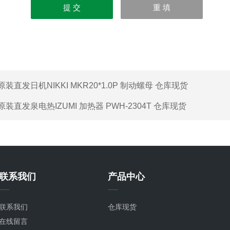
原装直发日机NIKKI MKR20*1.0P 制动螺母 仓库现货
原装直发泉电热IZUMI 加热器 PWH-2304T 仓库现货
联系我们
产品中心
联系我们
仓库现货
在线留言