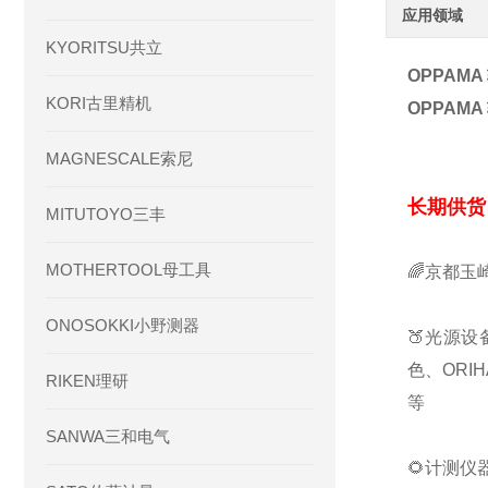
应用领域
KYORITSU共立
OPPAMA
KORI古里精机
OPPAMA
MAGNESCALE索尼
长期供货
MITUTOYO三丰
MOTHERTOOL母工具
🌈京都玉
ONOSOKKI小野测器
🍑光源设
色、ORI
RIKEN理研
等
SANWA三和电气
🌻计测仪