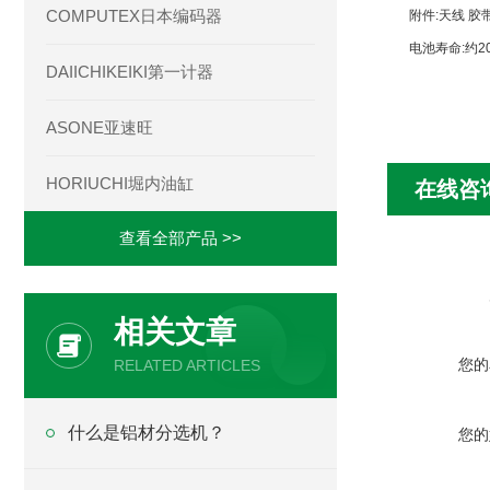
COMPUTEX日本编码器
附件:天线 胶
电池寿命:约2
DAIICHIKEIKI第一计器
ASONE亚速旺
HORIUCHI堀内油缸
在线咨
查看全部产品 >>
相关文章
您的
RELATED ARTICLES
什么是铝材分选机？
您的