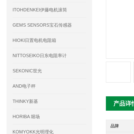
ITOHDENKEI伊藤电机滚筒
GEMS SENSORS宝石传感器
HIOKI日置电机电阻箱
NITTOSEIKO日东电阻率计
SEKONIC世光
AND电子秤
THINKY新基
产品详
HORIBA 堀场
品牌
KOMYOKK光明理化