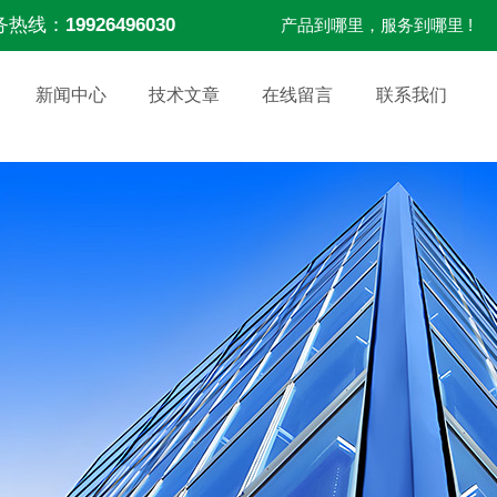
务热线：
19926496030
产品到哪里，服务到哪里 !
新闻中心
技术文章
在线留言
联系我们