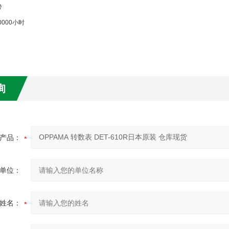
带
0000小时
询
产品：
单位：
姓名：