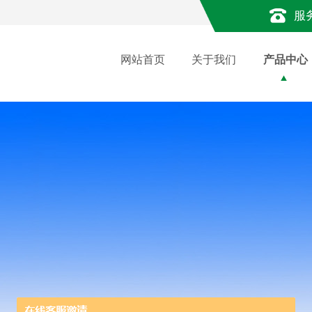
服
网站首页
关于我们
产品中心