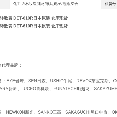
化工,农林牧渔,建材/家具,电子/电池,综合
供货号
 转数表 DET-610R日本原装 仓库现货
 转数表 DET-610R日本原装 仓库现货
崎代理品牌：
备：EYE岩崎、SEN日森、USHIO牛尾、REVOX莱宝克斯、C
HARA折原、LUCEO鲁机欧、FUNATECH船越龙、SAKAZUM
器：NEWKON新光、SANKO三高、SAKAGUCHI坂口电热、OKA