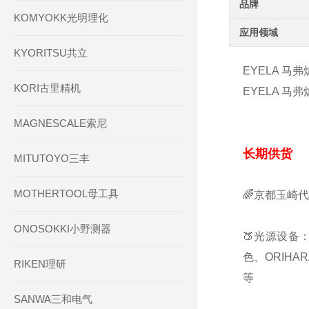
品牌
KOMYOKK光明理化
应用领域
KYORITSU共立
EYELA 马弗
KORI古里精机
EYELA 马弗
MAGNESCALE索尼
长期供货
MITUTOYO三丰
MOTHERTOOL母工具
🌈京都玉崎
ONOSOKKI小野测器
🍑光源设备：
色、ORIHA
RIKEN理研
等
SANWA三和电气