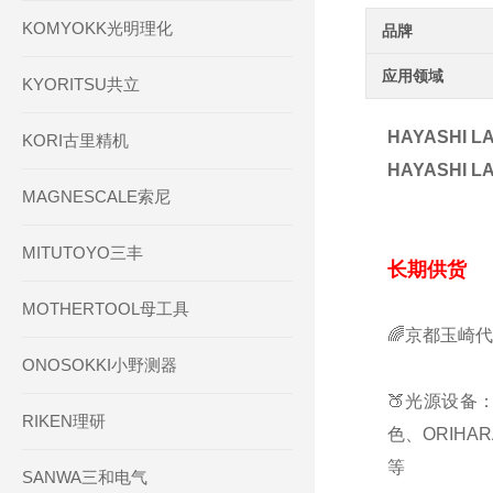
KOMYOKK光明理化
品牌
应用领域
KYORITSU共立
HAYASHI 
KORI古里精机
HAYASHI 
MAGNESCALE索尼
MITUTOYO三丰
长期供货
MOTHERTOOL母工具
🌈京都玉崎
ONOSOKKI小野测器
🍑光源设备：
RIKEN理研
色、ORIHA
等
SANWA三和电气