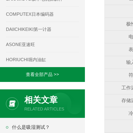
COMPUTEX日本编码器
极
DAIICHIKEIKI第一计器
ASONE亚速旺
HORIUCHI堀内油缸
输
查看全部产品 >>
工作
相关文章
存储
RELATED ARTICLES
什么是吸湿测试？