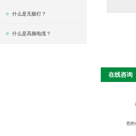
什么是无极灯？
什么是高频电缆？
在线咨询
您的