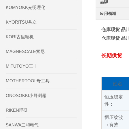
品牌
KOMYOKK光明理化
应用领域
KYORITSU共立
仓库现货 品川 
KORI古里精机
仓库现货 品川 
MAGNESCALE索尼
长期供货
MITUTOYO三丰
MOTHERTOOL母工具
姓名
ONOSOKKI小野测器
恒压稳定
性：
RIKEN理研
恒压纹波
（有效
SANWA三和电气