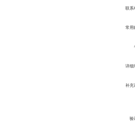
联系
常用
详细
补充
验