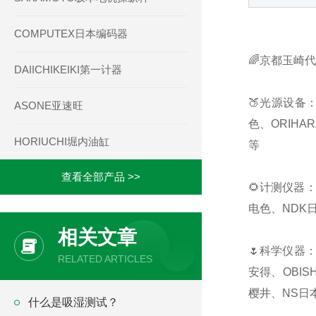
COMPUTEX日本编码器
🌈京都玉崎
DAIICHIKEIKI第一计器
🍑光源设备：
ASONE亚速旺
色、ORIHA
HORIUCHI堀内油缸
等
查看全部产品 >>
🌻计测仪器：
电色、NDK日
相关文章
🌷科学仪器：
RELATED ARTICLES
安得、OBIS
樱井、NS日本
什么是吸湿测试？