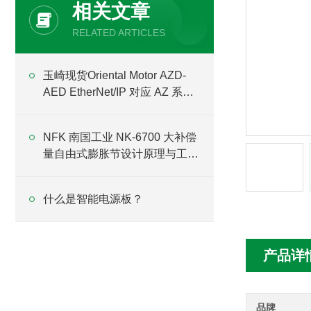
相关文章
RELATED ARTICLES
玉崎现货Oriental Motor AZD-
AED EtherNet/IP 对应 AZ 系列
步进驱动器
NFK 南国工业 NK-6700 大补偿
量自由式膨胀节设计原理与工程
应用
什么是智能电源板？
产品详
品牌