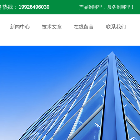
务热线：
19926496030
产品到哪里，服务到哪里 !
新闻中心
技术文章
在线留言
联系我们