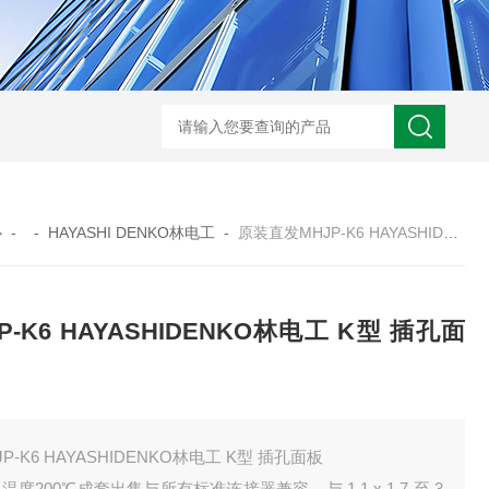
心
- -
HAYASHI DENKO林电工
-
原装直发MHJP-K6 HAYASHIDENKO林电工 K型 插孔面板
P-K6 HAYASHIDENKO林电工 K型 插孔面
JP-K6 HAYASHIDENKO林电工 K型 插孔面板
温度200℃成套出售与所有标准连接器兼容。与 1.1 x 1.7 至 3