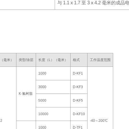
与 1.1 x 1.7 至 3 x 4.2 毫米的
（毫米）
类型/涂层
长度（L）（毫米）
格式
工作温度范围
1000
D-KF1
3000
D-KF3
K·氟树脂
5000
D-KF5
10000
D-KF10
32
-40～200℃
1000
D-TF1