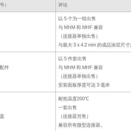
号）
评论
以 5 个为一组出售
与 MHM 和 MHF 兼容
（连接器单独出售）
与最大 3 x 4.2 mm 的成品涂层尺
以 5 件套出售
配件
与 MHM 和 MHF 兼容
（连接器单独出售）
安装面板厚度可达 3 毫米
耐热温度200℃
一套出售
盖
（连接器另售）
兼容所有微型连接器。