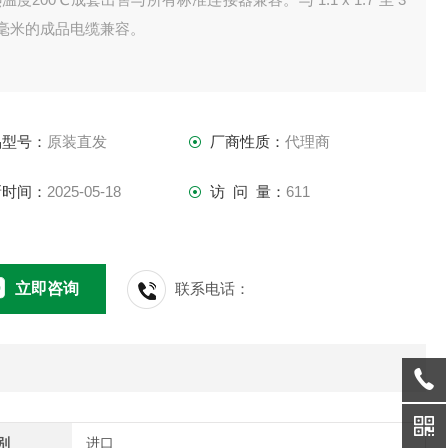
5 毫米的成品电缆兼容。
品型号：
原装直发
厂商性质：
代理商
新时间：
2025-05-18
访 问 量：
611
立即咨询
联系电话：
别
进口