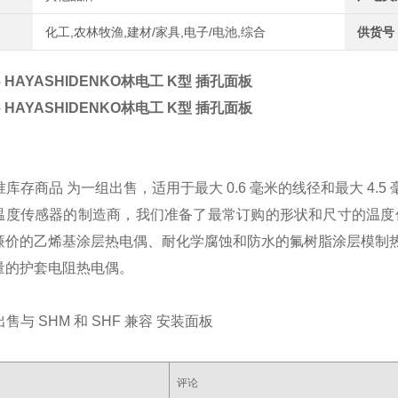
化工,农林牧渔,建材/家具,电子/电池,综合
供货号
6 HAYASHIDENKO林电工 K型 插孔面板
6 HAYASHIDENKO林电工 K型 插孔面板
标准库存商品 为一组出售，适用于最大 0.6 毫米的线径和最大 4.
温度传感器的制造商，我们准备了最常订购的形状和尺寸的温度
廉价的乙烯基涂层热电偶、耐化学腐蚀和防水的氟树脂涂层模制
量的护套电阻热电偶。
出售与 SHM 和 SHF 兼容 安装面板
）
评论