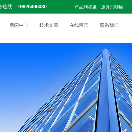
务热线：
19926496030
产品到哪里，服务到哪里 !
新闻中心
技术文章
在线留言
联系我们