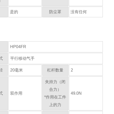
力
是的
防尘罩
没有任何
HP04FR
式
平行移动气手
径
20毫米
杠杆数量
2
夹持力（闭
合力）
式
双作用
49.0N
*作用在工件
上的力