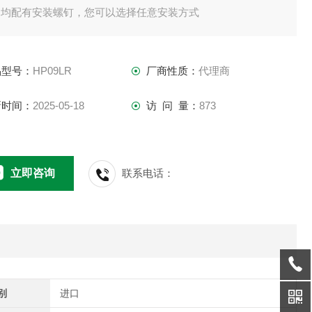
侧均配有安装螺钉，您可以选择任意安装方式
品型号：
HP09LR
厂商性质：
代理商
新时间：
2025-05-18
访 问 量：
873
立即咨询
联系电话：
别
进口