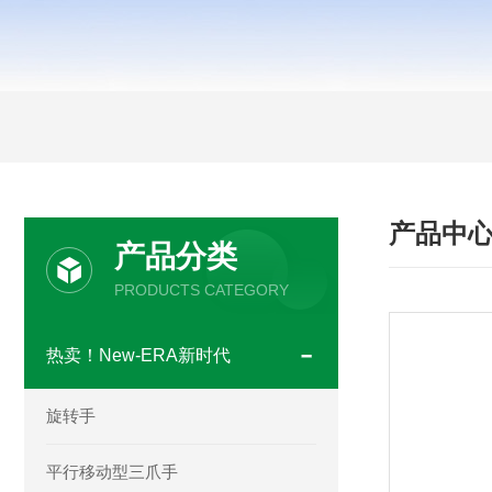
产品中
产品分类
PRODUCTS CATEGORY
热卖！New-ERA新时代
旋转手
平行移动型三爪手