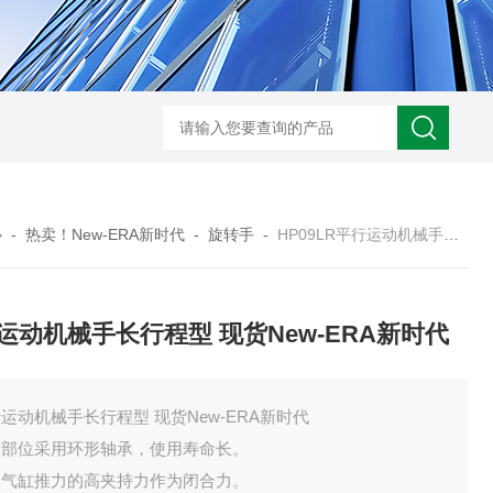
心
-
热卖！New-ERA新时代
-
旋转手
-
HP09LR平行运动机械手长行程型 现货New-ERA新时代
运动机械手长行程型 现货New-ERA新时代
运动机械手长行程型 现货New-ERA新时代
动部位采用环形轴承，使用寿命长。
用气缸推力的高夹持力作为闭合力。