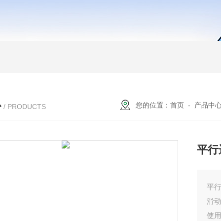
心
您的位置：
首页
-
产品中
/ PRODUCTS
平行
平行
滑
使