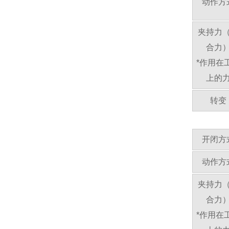
动作方
夹持力
合力
*作用在
上的
转变
开闭方
动作方
夹持力
合力
*作用在