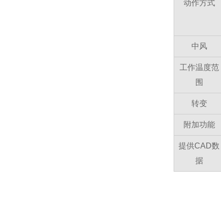
动作方式
中风
工作温度范
围
转变
附加功能
提供CAD数
据