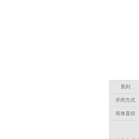
系列
开闭方式
筒体直径