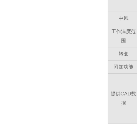
中风
工作温度范
围
转变
附加功能
提供CAD数
据