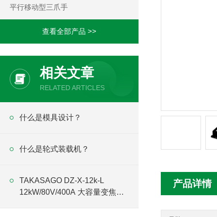
平行移动型三爪手
查看全部产品 >>
相关文章
RELATED ARTICLES
什么是模具设计？
什么是轮式装载机？
TAKASAGO DZ-X-12k-L
产品详情
12kW/80V/400A 大容量变焦直
流稳定化电源技术解析