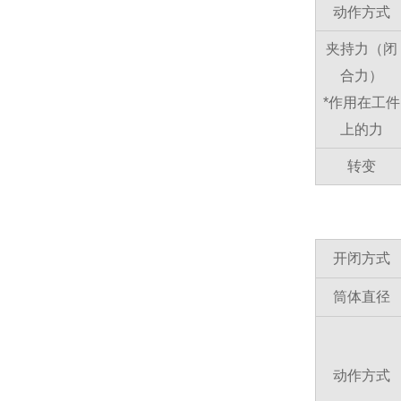
动作方式
夹持力（闭
合力）
*作用在工件
上的力
转变
开闭方式
筒体直径
动作方式