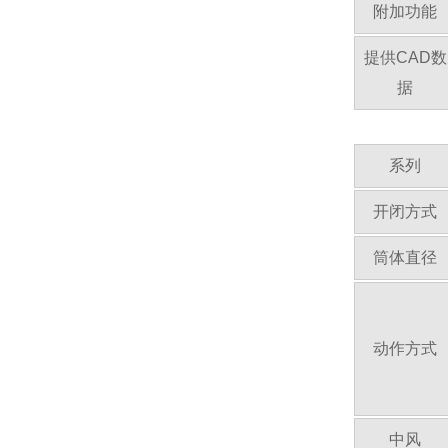
附加功能
提供CAD数
据
系列
开闭方式
筒体直径
动作方式
中风