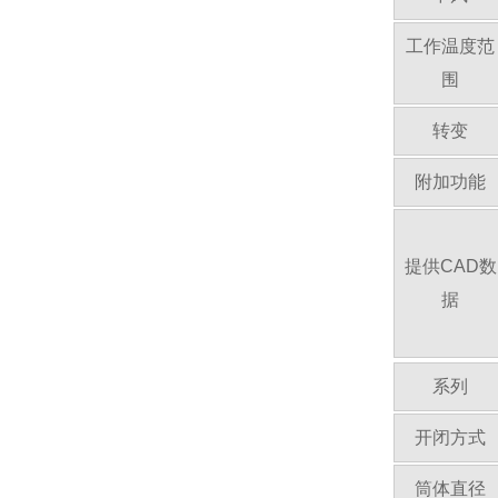
工作温度范
围
转变
附加功能
提供CAD数
据
系列
开闭方式
筒体直径