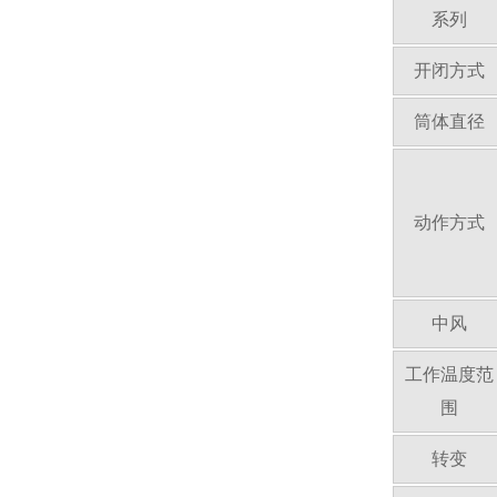
系列
开闭方式
筒体直径
动作方式
中风
工作温度范
围
转变