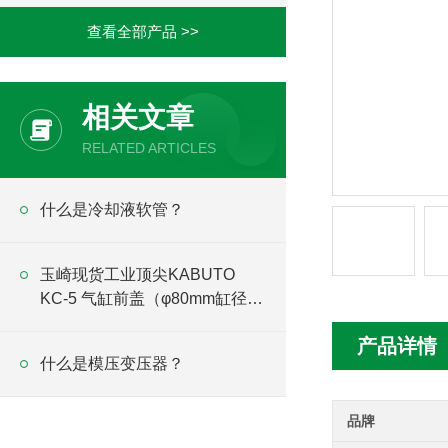
查看全部产品 >>
相关文章
RELATED ARTICLES
什么是冷却液软管？
玉崎现货工业顶尖KABUTO
KC-5 气缸前盖（φ80mm缸径适
配）技术解析
产品详情
什么是模压变压器？
品牌