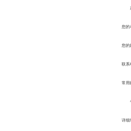
您的
您的
联系
常用
详细