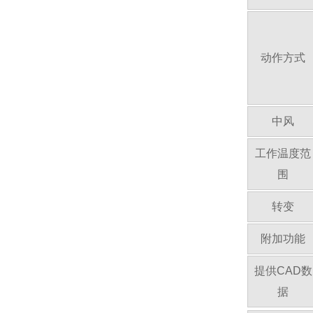
动作方式
中风
工作温度范
围
转变
附加功能
提供CAD数
据