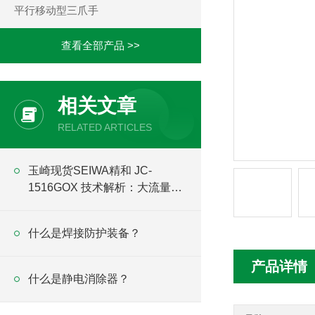
平行移动型三爪手
查看全部产品 >>
相关文章
RELATED ARTICLES
玉崎现货SEIWA精和 JC-
1516GOX 技术解析：大流量
16L/min与15MPa高压组合
什么是焊接防护装备？
产品详情
什么是静电消除器？