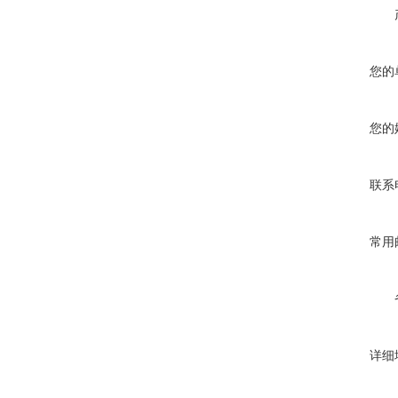
您的
您的
联系
常用
详细