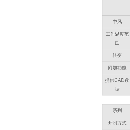
中风
工作温度范
围
转变
附加功能
提供CAD数
据
系列
开闭方式