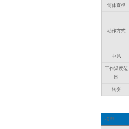
筒体直径
动作方式
中风
工作温度范
围
转变
模型