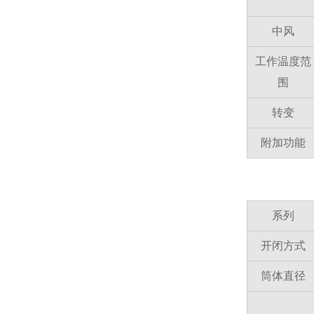
中风
工作温度范
围
转变
附加功能
系列
开闭方式
筒体直径