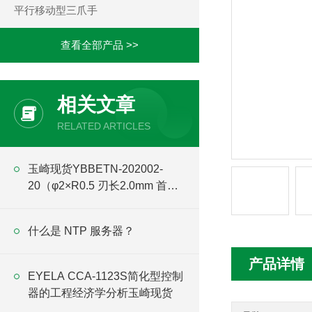
平行移动型三爪手
查看全部产品 >>
相关文章
RELATED ARTICLES
玉崎现货YBBETN-202002-
20（φ2×R0.5 刃长2.0mm 首下
20mm）CBN球头立铣刀
什么是 NTP 服务器？
产品详情
EYELA CCA-1123S简化型控制
器的工程经济学分析玉崎现货