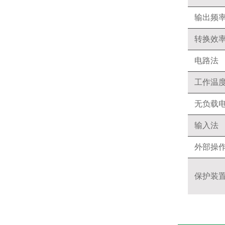
输出频
转换效
电路法
工作温
无负载
输入法
外部操
保护装