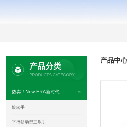
产品中
产品分类
PRODUCTS CATEGORY
热卖！New-ERA新时代
旋转手
平行移动型三爪手