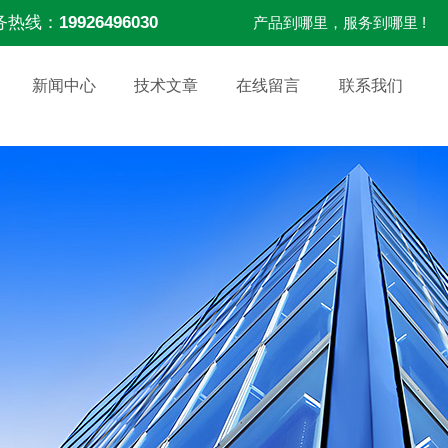
务热线：
19926496030
产品到哪里，服务到哪里 !
新闻中心
技术文章
在线留言
联系我们