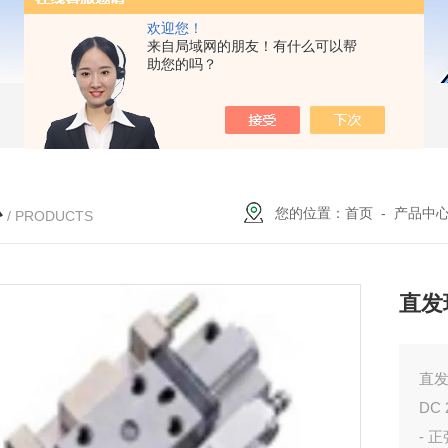
欢迎您！
来自局域网的朋友！有什么可以帮
助您的吗？
心
您的位置：
首页
-
产品中
/ PRODUCTS
直发
直发
DC
- 