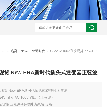
心
- -
热卖！New-ERA新时代
-
CSAS-A1002直发现货 New-ERA新时代插头式逆变器正弦波
现货 New-ERA新时代插头式逆变器正弦波
现货 New-ERA新时代插头式逆变器正弦波
 24V 输入 AC 100V 输出（正弦波）
正弦波输出允许使用微电脑控制设备