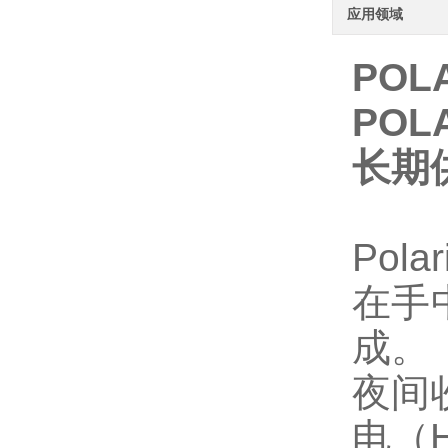
应用领域
POL
POL
长期
Pol
在手
成。
夜间
电（