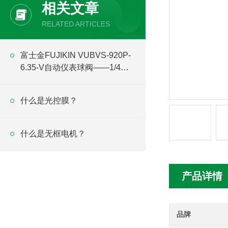
相关文章
RELATED ARTICLES
富士金FUJIKIN VUBVS-920P-
6.35-V自动仪表球阀——1/4英
寸通径
什么是光控膜？
什么是无框电机？
产品详情
品牌