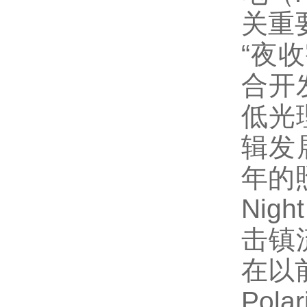
关重
“夜
合开
低光
辑发
年的
Nig
击镇
在以
Pol