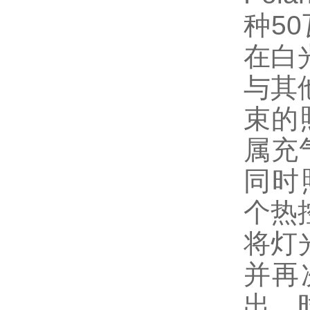
种5
在白
与其
束的照
属充
同时照
个热
将灯
并再
出，