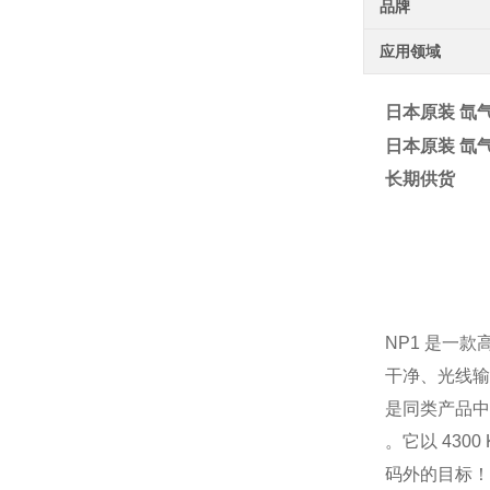
品牌
应用领域
日本原装 氙气 
日本原装 氙气 
长期供货
NP1 是一
干净、光线输
是同类产品中 
。它以 4300 
码外的目标！