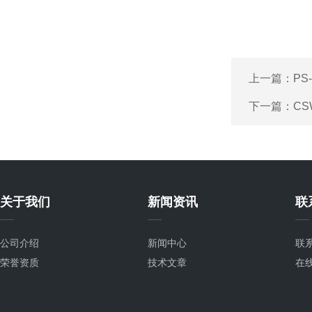
上一篇：
PS
下一篇：
CS
关于我们
新闻资讯
联
公司介绍
新闻中心
联
荣誉资质
技术文章
在