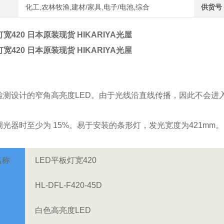
化工,农林牧渔,建材/家具,电子/电池,综合
供货号
宽420 日本原装现货 HIKARIYA光屋
宽420 日本原装现货 HIKARIYA光屋
检测设计的窄角高亮度LED。由于光线沿直线传播，因此不会进
光器时至少为 15%。易于安装的条形灯，发光宽度为421mm。
名称
LED平板灯宽420
HL-DFL-F420-45D
白色高亮度LED