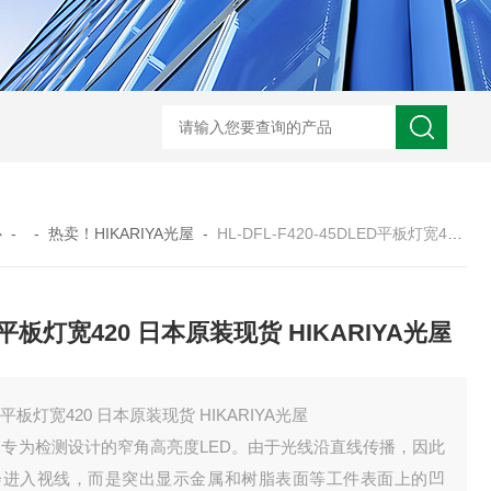
心
- -
热卖！HIKARIYA光屋
-
HL-DFL-F420-45DLED平板灯宽420 日本原装现货 HIKARIYA光屋
D平板灯宽420 日本原装现货 HIKARIYA光屋
D平板灯宽420 日本原装现货 HIKARIYA光屋
用专为检测设计的窄角高亮度LED。由于光线沿直线传播，因此
会进入视线，而是突出显示金属和树脂表面等工件表面上的凹