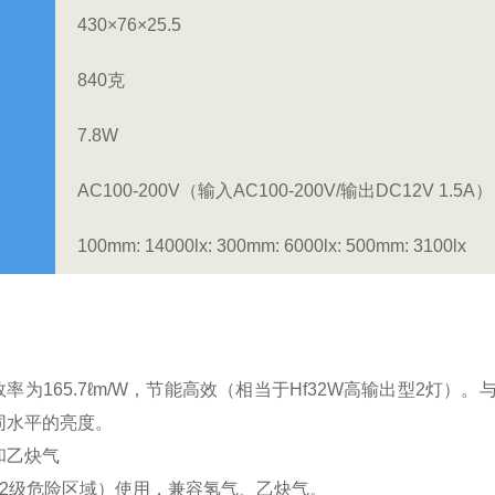
430×76×25.5
840克
7.8W
AC100-200V（输入AC100-200V/输出DC12V 1.5A）
100mm: 14000lx: 300mm: 6000lx: 500mm: 3100lx
率为165.7ℓm/W，节能高效（相当于Hf32W高输出型2灯
同水平的亮度。
和乙炔气
（2级危险区域）使用，兼容氢气、乙炔气。