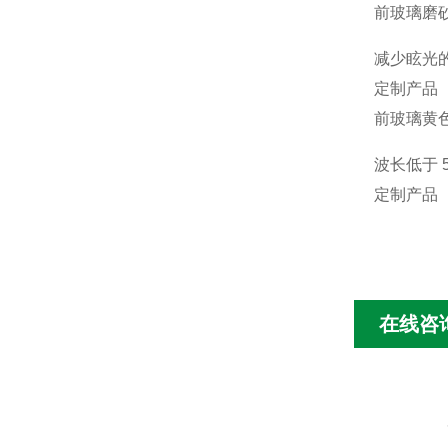
前玻璃磨
减少眩光
定制产品
前玻璃黄
波长低于 5
定制产品
在线咨