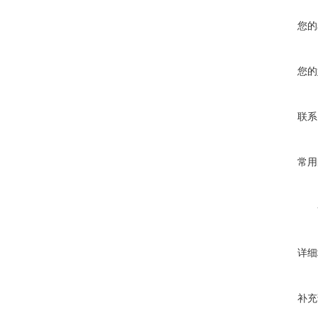
您的
您的
联系
常用
详细
补充