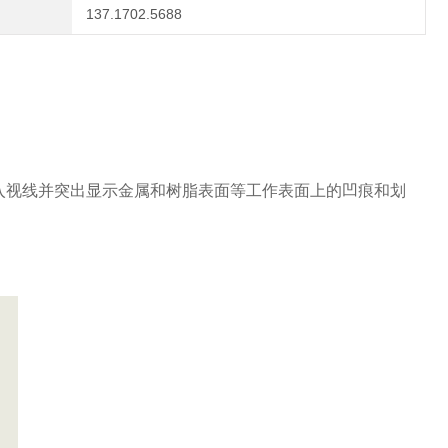
137.1702.5688
入视线并突出显示金属和树脂表面等工作表面上的凹痕和划