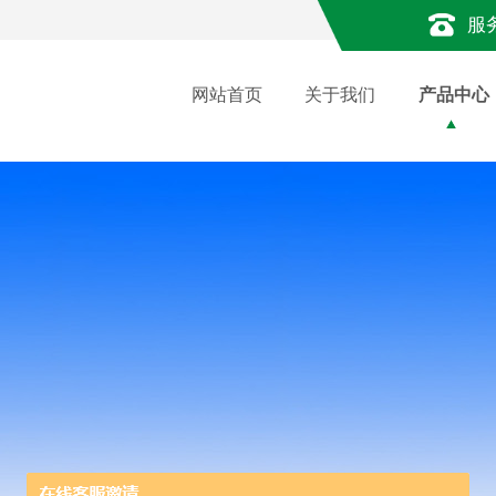
服
网站首页
关于我们
产品中心