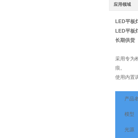
应用领域
LED平板灯
LED平板灯
长期供货
采用专为
痕。
使用内置调
产品
模型
光源