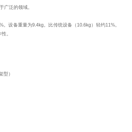
用于广泛的领域。
。设备重量为9.4kg。比传统设备（10.6kg）轻约11%。
作性。
。
支架型）