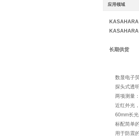
应用领域
KASAHAR
KASAHAR
长期供货
数显电子
探头式透
两项测量
近红外光
60mm长
标配简单
用于防震