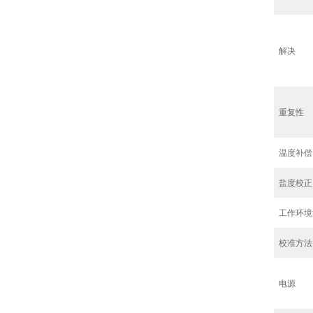
解决
重复性
温度补偿
盐度校正
工作环境
校准方法
电源