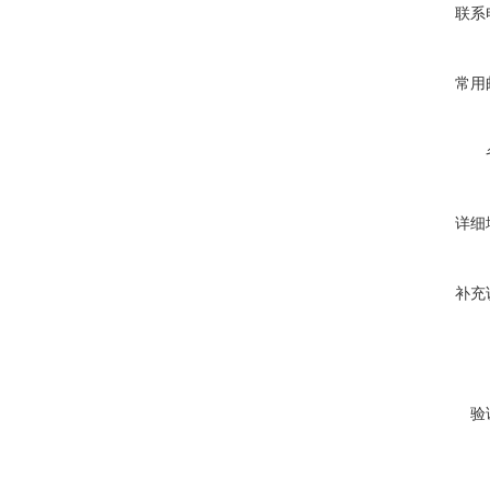
联系
常用
详细
补充
验