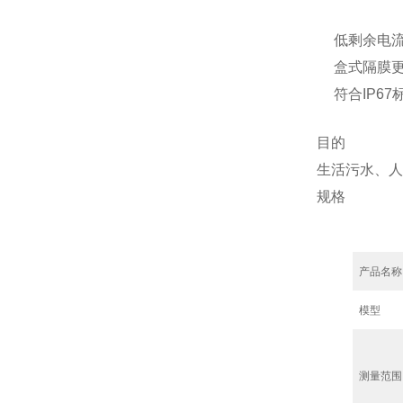
低剩余电
盒式隔膜
符合IP6
目的
生活污水、人
规格
产品名称
模型
测量范围