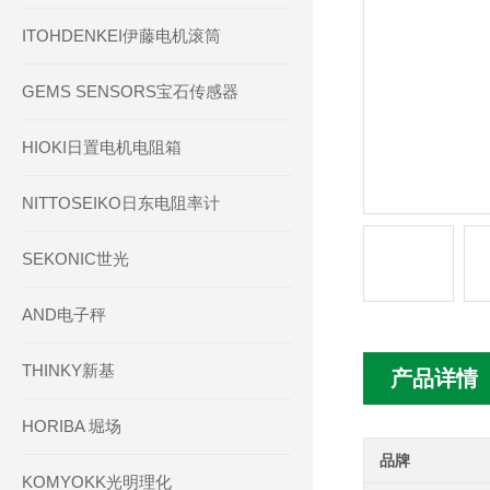
ITOHDENKEI伊藤电机滚筒
GEMS SENSORS宝石传感器
HIOKI日置电机电阻箱
NITTOSEIKO日东电阻率计
SEKONIC世光
AND电子秤
THINKY新基
产品详情
HORIBA 堀场
品牌
KOMYOKK光明理化