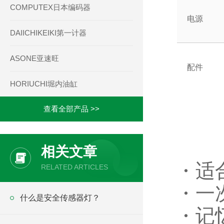
COMPUTEX日本编码器
电源
DAIICHIKEIKI第一计器
ASONE亚速旺
配件
HORIUCHI堀内油缸
查看全部产品 >>
相关文章
・
适
RELATED ARTICLES
・一
什么是安全传感器灯？
・记