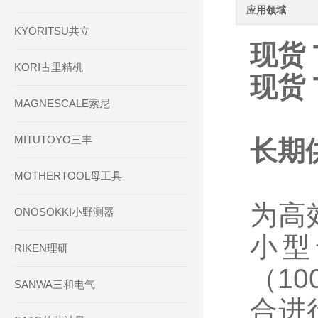
应用领域
KYORITSU共立
现货 
KORI古里精机
现货 
MAGNESCALE索尼
MITUTOYO三丰
长期
MOTHERTOOL母工具
为高
ONOSOKKI小野测器
小型
RIKEN理研
（1
SANWA三和电气
合进