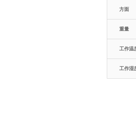
方面
重量
工作温
工作湿