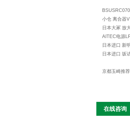
BSUSRC07
小仓 离合器VC
日本大冢 放大
AITEC电源L
日本进口 新明
日本进口 坂诘
京都玉崎推荐！
在线咨询