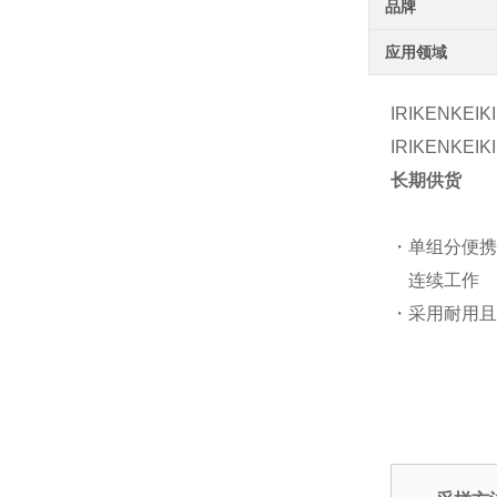
品牌
应用领域
IRIKENKE
IRIKENKE
长期供货
・单组分便携
连续工作
・采用耐用且