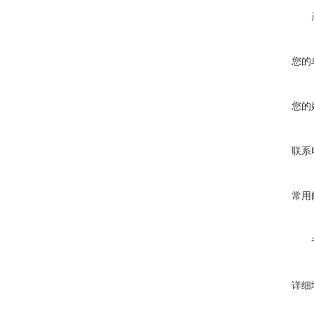
您的
您的
联系
常用
详细